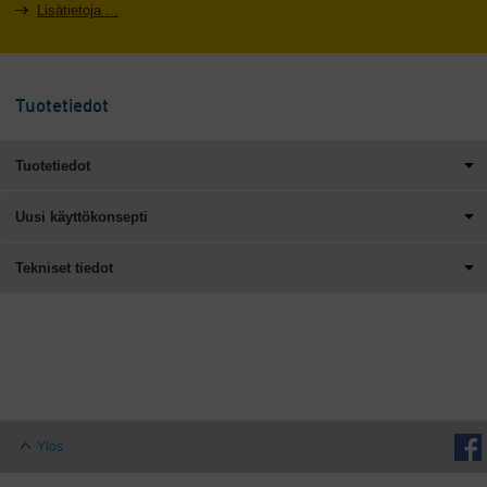
Lisätietoja ...
Tuotetiedot
Tuotetiedot
Uusi käyttökonsepti
Tekniset tiedot
Ylös