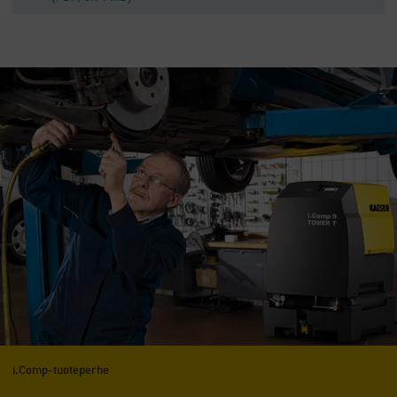
i.Comp-tuoteperhe