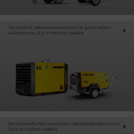
Siirrettävät rakennuskompressorit, generaattori
valinnaisena, 8,4 m³:iin/min saakka
Dieselmoottorilla varustetut rakennuskompressorit
26,5 m³:iin/min saakka