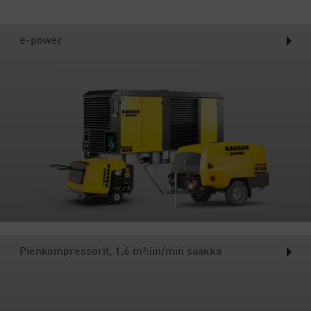
e-power
Pienkompressorit, 1,6 m³:iin/min saakka